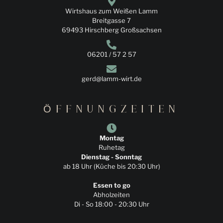
Wirtshaus zum Weißen Lamm
Breitgasse 7
69493 Hirschberg Großsachsen
06201 / 57 2 57
gerd@lamm-wirt.de
ÖFFNUNGZEITEN
Montag
Ruhetag
Dienstag - Sonntag
ab 18 Uhr (Küche bis 20:30 Uhr)
Essen to go
Abholzeiten
Di - So 18:00 - 20:30 Uhr